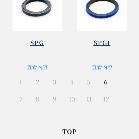
SPG
SPGI
查看內容
查看內容
1
2
3
4
5
6
7
8
9
10
11
12
TOP