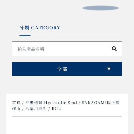
分類 CATEGORY
全部
首頁
/
油壓迫緊 Hydraulic Seal
/
SAKAGAMI阪上製
作所
/
活塞用油封
/ RGU