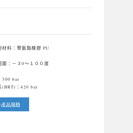
封材料：聚氨酯橡膠 PU
範圍：－３0～１００度
300 bar
(BRT)：420 bar
產品規格