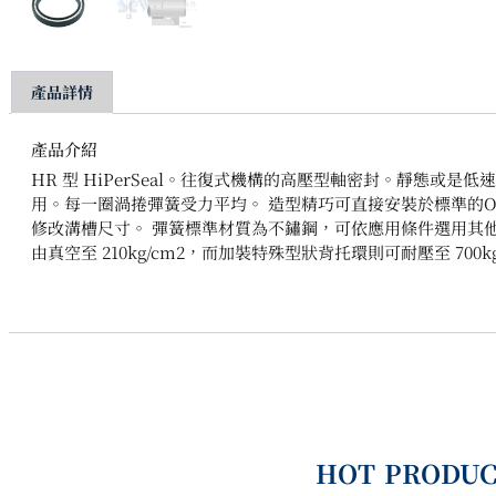
產品詳情
產品介紹
HR 型 HiPerSeal。往復式機構的高壓型軸密封。靜態或是
用。每一圈渦捲彈簧受力平均。 造型精巧可直接安裝於標準的O形環
修改溝槽尺寸。 彈簧標準材質為不鏽鋼，可依應用條件選用其
由真空至 210kg/cm2，而加裝特殊型狀背托環則可耐壓至 700kg
HOT PRODUC