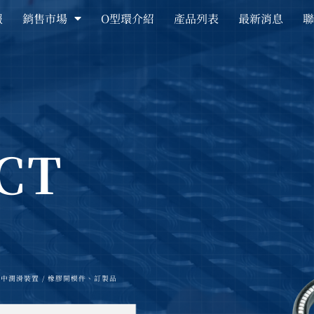
報
銷售市場
O型環介紹
產品列表
最新消息
CT
/ 集中潤滑裝置 / 橡膠開模件、訂製品