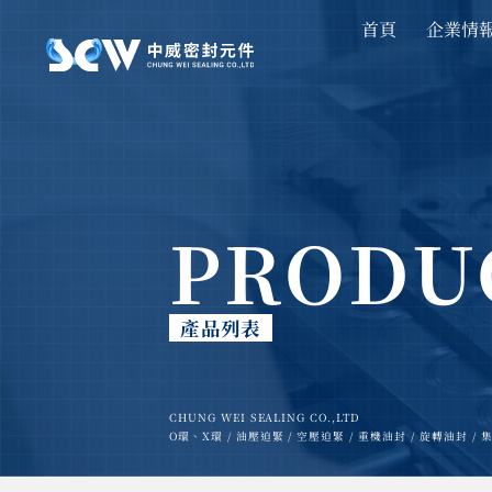
首頁
企業情
PRODU
產品列表
CHUNG WEI SEALING CO.,LTD
O環、X環 / 油壓迫緊 / 空壓迫緊 / 重機油封 / 旋轉油封 