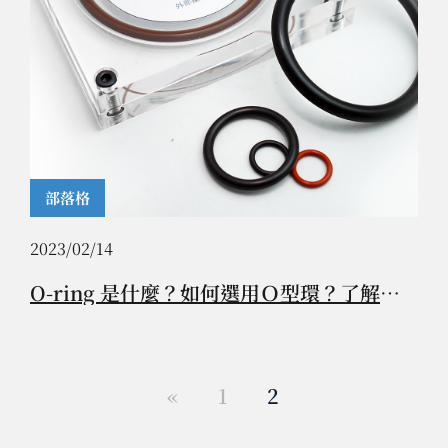
部落格
2023/02/14
O-ring 是什麼？如何選用Ｏ型環？了解才知道Ｏ-ring的重要性。
«
1
2