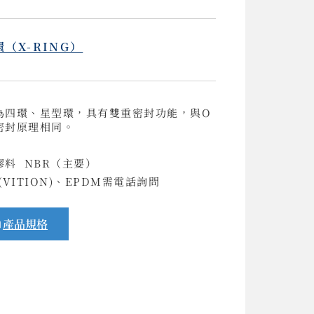
環（X-RING）
為四環、星型環，具有雙重密封功能，與O
密封原理相同。
膠料 NBR（主要）
(VITION)、EPDM需電話詢問
產品規格