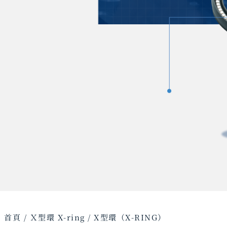
首頁
/
Ｘ型環 X-ring
/ X型環（X-RING）