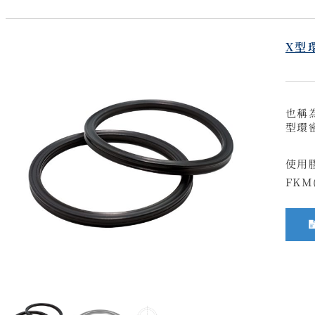
X型
也稱
型環
使用
FKM