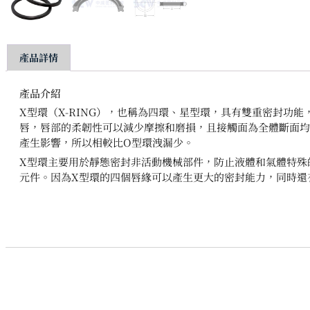
產品詳情
產品介紹
X型環（X-RING），也稱為四環、星型環，具有雙重密封功
唇，唇部的柔韌性可以減少摩擦和磨損，且接觸面為全體斷面
產生影響，所以相較比O型環洩漏少。
X型環主要用於靜態密封非活動機械部件，防止液體和氣體特殊
元件。因為X型環的四個唇緣可以產生更大的密封能力，同時還