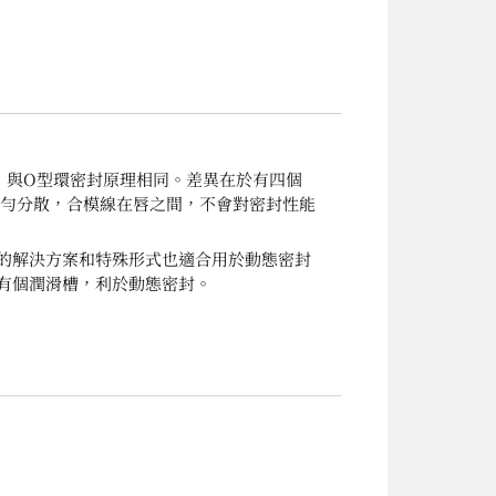
能，與O型環密封原理相同。差異在於有四個
均勻分散，合模線在唇之間，不會對密封性能
的解決方案和特殊形式也適合用於動態密封
有個潤滑槽，利於動態密封。