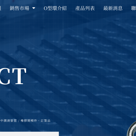
報
銷售市場
O型環介紹
產品列表
最新消息
CT
/ 集中潤滑裝置 / 橡膠開模件、訂製品