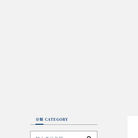
分類 CATEGORY