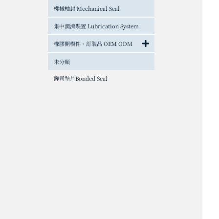
機械軸封 Mechanical Seal
集中潤滑裝置 Lubrication System
橡膠開模件、訂製品 OEM ODM
未分類
鏵司墊片Bonded Seal