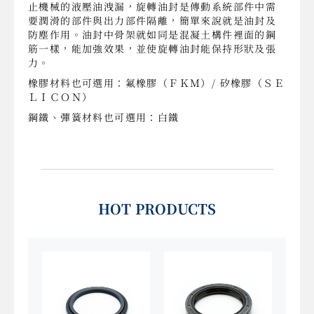
止機械的液壓油洩漏，旋轉油封是傳動系統部件中需
要潤滑的部件與出力部件隔離，簡單來說就是油封及
防塵作用。油封中骨架就如同是混凝土構件裡面的鋼
筋一樣，能加強效果，並使旋轉油封能保持形狀及張
力。
橡膠材料也可選用：氟橡膠（ＦＫＭ）/ 矽橡膠（ＳＥ
ＬＩＣＯＮ）
鋼鐵、彈簧材料也可選用：白鐵
HOT PRODUCTS