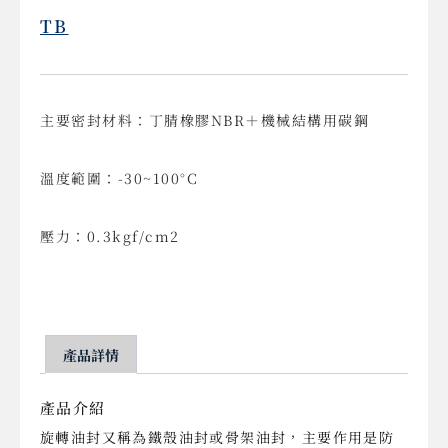
TB
主要密封材料：丁腈橡膠NBR＋機械結構用碳鋼
溫度範圍：-30~100°C
壓力：0.3kgf/cm2
產品詳情
產品介紹
旋轉油封又稱為鐵殼油封或骨架油封，主要作用是防