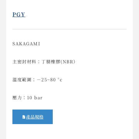
PGY
SAKAGAMI
主密封材料：丁腈橡膠(NBR）
溫度範圍：－25~80 °c
壓力：10 bar
產品規格