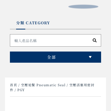
分類 CATEGORY
全部
首頁
/
空壓迫緊 Pneumatic Seal
/
空壓活塞用密封
件
/ PGY