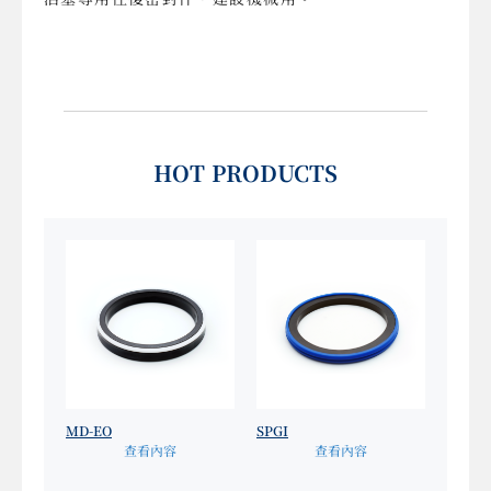
HOT PRODUCTS
MD-EO
SPGI
查看內容
查看內容