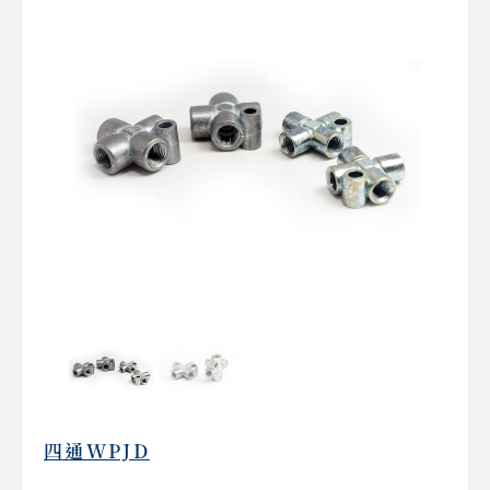
四通WPJD